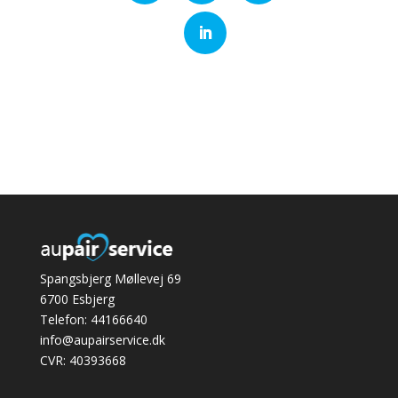
Spangsbjerg Møllevej 69
6700 Esbjerg
Telefon: 44166640
info@aupairservice.dk
CVR: 40393668