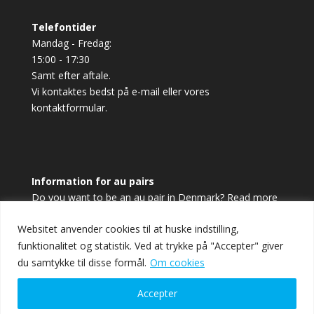
Telefontider
Mandag - Fredag:
15:00 - 17:30
Samt efter aftale.
Vi kontaktes bedst på e-mail eller vores
kontaktformular.
Information for au pairs
Do you want to be an au pair in Denmark? Read more
and sign up here.
Websitet anvender cookies til at huske indstilling,
funktionalitet og statistik. Ved at trykke på "Accepter" giver
Sign up
du samtykke til disse formål.
Om cookies
Accepter