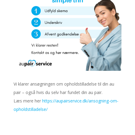
Vi klarer ansøgningen om opholdstilladelse til din au
pair – også hvis du selv har fundet din au pair.
Læs mere her
https://aupairservice.dk/ansogning-om-
opholdstilladelse/